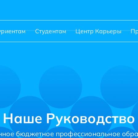
уриентам
Студентам
Центр Карьеры
П
Наше Руководство
нное бюджетное профессиональное обр