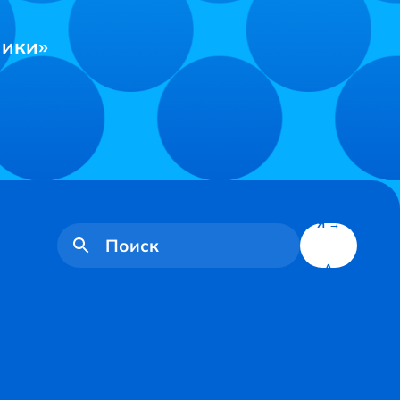
ники»
Я →
А