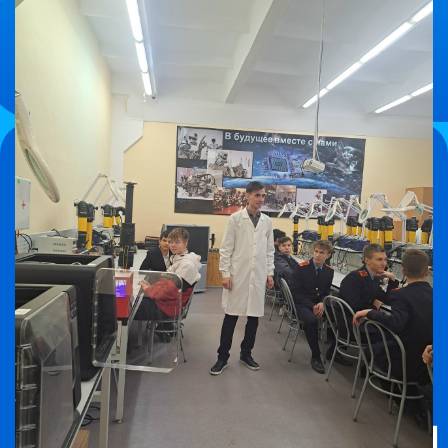
Нас посетили
девятиклассники