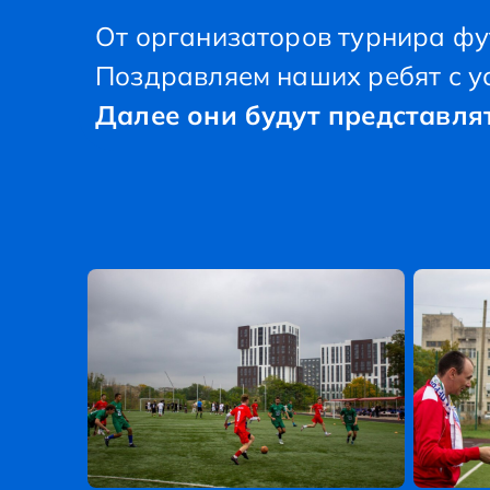
От организаторов турнира ф
Поздравляем наших ребят с у
Далее они будут представля