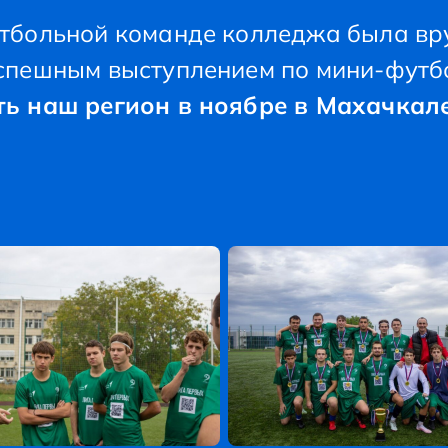
утбольной команде колледжа была вр
спешным выступлением по мини-футб
ть наш регион в ноябре в Махачкале