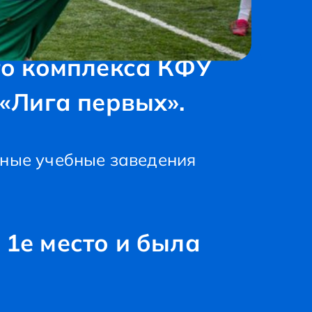
го комплекса КФУ
 «Лига первых».
ьные учебные заведения
1е место и была