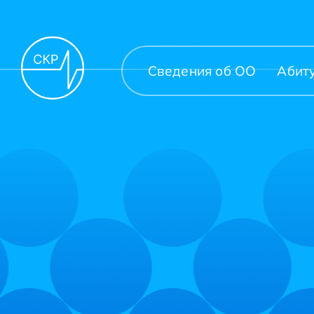
Сведения об ОО
Абит