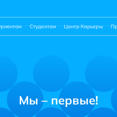
уриентам
Студентам
Центр Карьеры
П
Мы – первые!