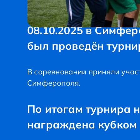
08.10.2025 в Симфе
был проведён турнир
В соревновании приняли учас
Симферополя.
По итогам турнира 
награждена кубком 