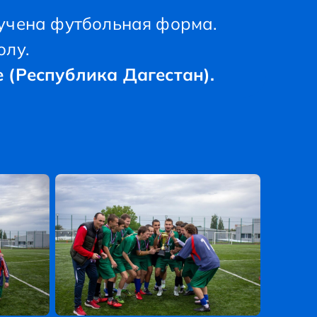
учена футбольная форма.
олу.
 (Республика Дагестан).