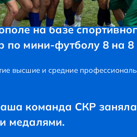
рополе на базе спортивно
 по мини-футболу 8 на 8
тие высшие и средние профессионал
наша команда СКР заняла 
и медалями.