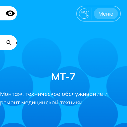
Версия для
Меню
слабовидящих
Поиск
Карта
по
сайта
сайту
МТ-7
Монтаж, техническое обслуживание и
ремонт медицинской техники