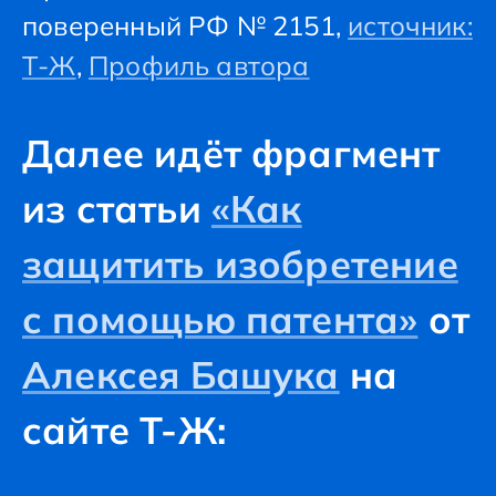
поверенный РФ № 2151,
источник:
Т-Ж
,
Профиль автора
Далее идёт фрагмент
из статьи
«Как
защитить изобретение
с помощью патента»
от
Алексея Башука
на
сайте Т-Ж: