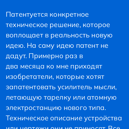
Патентуется конкретное
техническое решение, которое
воплощает в реальность новую
идею. На саму идею патент не
дадут. Примерно раз в
два месяца ко мне приходят
изобретатели, которые хотят
запатентовать усилитель мысли,
летающую тарелку или атомную
электростанцию нового типа.
Техническое описание устройства
или чертежи они не приносят. Все,