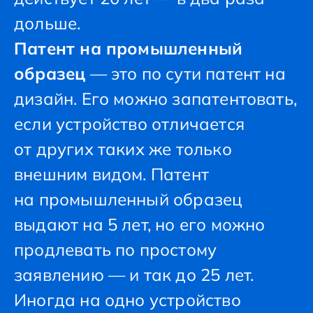
дольше.
Патент на промышленный
образец
— это по сути патент на
дизайн. Его можно запатентовать,
если устройство отличается
от других таких же только
внешним видом. Патент
на промышленный образец
выдают на 5 лет, но его можно
продлевать по простому
заявлению — и так до 25 лет.
Иногда на одно устройство